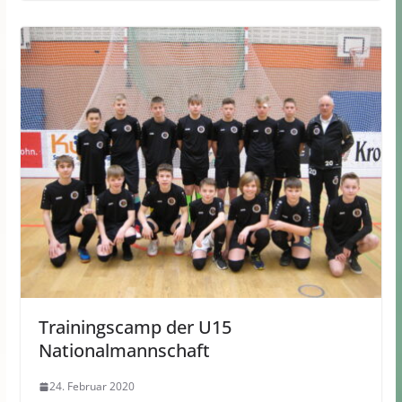
Trainingscamp der U15
Nationalmannschaft
24. Februar 2020