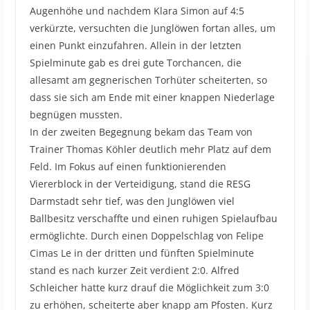
Augenhöhe und nachdem Klara Simon auf 4:5
verkürzte, versuchten die Junglöwen fortan alles, um
einen Punkt einzufahren. Allein in der letzten
Spielminute gab es drei gute Torchancen, die
allesamt am gegnerischen Torhüter scheiterten, so
dass sie sich am Ende mit einer knappen Niederlage
begnügen mussten.
In der zweiten Begegnung bekam das Team von
Trainer Thomas Köhler deutlich mehr Platz auf dem
Feld. Im Fokus auf einen funktionierenden
Viererblock in der Verteidigung, stand die RESG
Darmstadt sehr tief, was den Junglöwen viel
Ballbesitz verschaffte und einen ruhigen Spielaufbau
ermöglichte. Durch einen Doppelschlag von Felipe
Cimas Le in der dritten und fünften Spielminute
stand es nach kurzer Zeit verdient 2:0. Alfred
Schleicher hatte kurz drauf die Möglichkeit zum 3:0
zu erhöhen, scheiterte aber knapp am Pfosten. Kurz