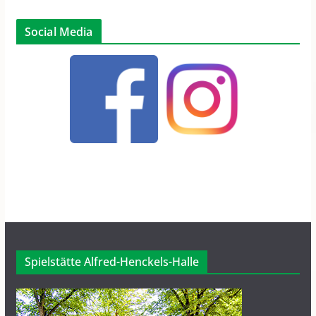
Social Media
Spielstätte Alfred-Henckels-Halle