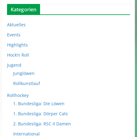
Kategorien
Aktuelles
Events
Highlights
Hock’n Roll
Jugend
Junglöwen
Rollkunstlauf
Rollhockey
1. Bundesliga: Die Löwen
1. Bundesliga: Dörper Cats
2. Bundesliga: RSC II Damen
International