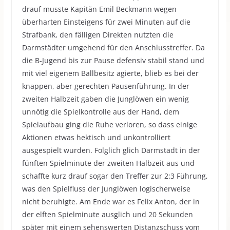
drauf musste Kapitän Emil Beckmann wegen
überharten Einsteigens für zwei Minuten auf die
Strafbank, den fälligen Direkten nutzten die
Darmstädter umgehend für den Anschlusstreffer. Da
die B-Jugend bis zur Pause defensiv stabil stand und
mit viel eigenem Ballbesitz agierte, blieb es bei der
knappen, aber gerechten Pausenführung. In der
zweiten Halbzeit gaben die Junglöwen ein wenig
unnötig die Spielkontrolle aus der Hand, dem
Spielaufbau ging die Ruhe verloren, so dass einige
Aktionen etwas hektisch und unkontrolliert
ausgespielt wurden. Folglich glich Darmstadt in der
fünften Spielminute der zweiten Halbzeit aus und
schaffte kurz drauf sogar den Treffer zur 2:3 Führung,
was den Spielfluss der Junglöwen logischerweise
nicht beruhigte. Am Ende war es Felix Anton, der in
der elften Spielminute ausglich und 20 Sekunden
später mit einem sehenswerten Distanzschuss vom