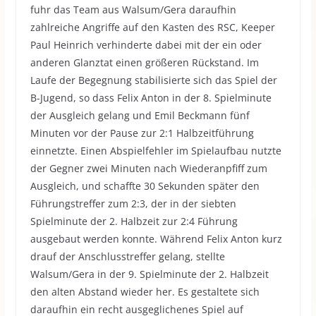
fuhr das Team aus Walsum/Gera daraufhin
zahlreiche Angriffe auf den Kasten des RSC, Keeper
Paul Heinrich verhinderte dabei mit der ein oder
anderen Glanztat einen größeren Rückstand. Im
Laufe der Begegnung stabilisierte sich das Spiel der
B-Jugend, so dass Felix Anton in der 8. Spielminute
der Ausgleich gelang und Emil Beckmann fünf
Minuten vor der Pause zur 2:1 Halbzeitführung
einnetzte. Einen Abspielfehler im Spielaufbau nutzte
der Gegner zwei Minuten nach Wiederanpfiff zum
Ausgleich, und schaffte 30 Sekunden später den
Führungstreffer zum 2:3, der in der siebten
Spielminute der 2. Halbzeit zur 2:4 Führung
ausgebaut werden konnte. Während Felix Anton kurz
drauf der Anschlusstreffer gelang, stellte
Walsum/Gera in der 9. Spielminute der 2. Halbzeit
den alten Abstand wieder her. Es gestaltete sich
daraufhin ein recht ausgeglichenes Spiel auf