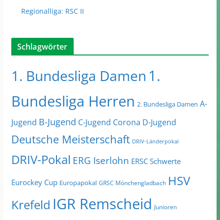
Regionalliga: RSC II
Schlagwörter
1.
1. Bundesliga Damen
Bundesliga Herren
A-
2. Bundesliga Damen
B-Jugend
Jugend
C-Jugend
Corona
D-Jugend
Deutsche Meisterschaft
DRIV-Länderpokal
DRIV-Pokal
ERG Iserlohn
ERSC Schwerte
HSV
Eurockey Cup
Europapokal
GRSC Mönchengladbach
IGR Remscheid
Krefeld
Junioren