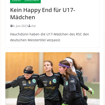
JUGEND
JUNGLÖWEN
Kein Happy End für U17-
Mädchen
4. Juni 2023
chd
Hauchdünn haben die U17-Mädchen des RSC den
deutschen Meistertitel verpasst.