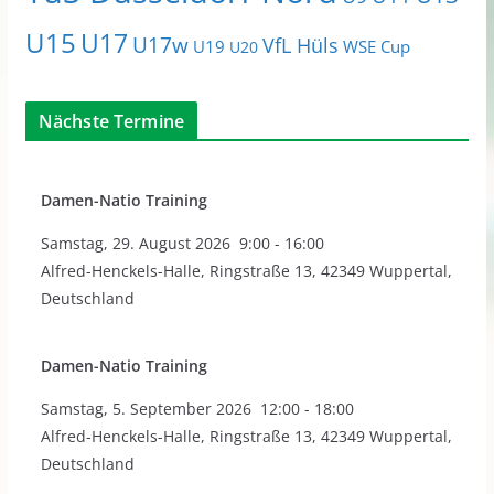
U15
U17
U17w
VfL Hüls
U19
WSE Cup
U20
Nächste Termine
Damen-Natio Training
Samstag
,
29. August 2026
9:00
-
16:00
Alfred-Henckels-Halle, Ringstraße 13, 42349 Wuppertal,
Deutschland
Damen-Natio Training
Samstag
,
5. September 2026
12:00
-
18:00
Alfred-Henckels-Halle, Ringstraße 13, 42349 Wuppertal,
Deutschland