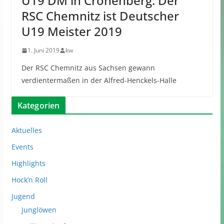
U19 DM in Cronenberg: Der
RSC Chemnitz ist Deutscher
U19 Meister 2019
1. Juni 2019
kw
Der RSC Chemnitz aus Sachsen gewann
verdientermaßen in der Alfred-Henckels-Halle
Kategorien
Aktuelles
Events
Highlights
Hock’n Roll
Jugend
Junglöwen