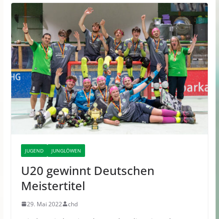
JUGEND
JUNGLÖWEN
U20 gewinnt Deutschen
Meistertitel
29. Mai 2022
chd