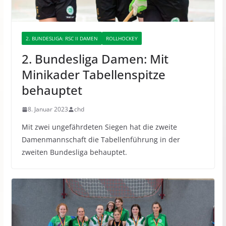
2. BUNDESLIGA: RSC II DAMEN
ROLLHOCKEY
2. Bundesliga Damen: Mit
Minikader Tabellenspitze
behauptet
8. Januar 2023
chd
Mit zwei ungefährdeten Siegen hat die zweite
Damenmannschaft die Tabellenführung in der
zweiten Bundesliga behauptet.