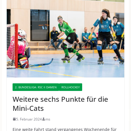
2. BUNDESLIGA: RSC II DAMEN
ROLLHOCKEY
Weitere sechs Punkte für die
Mini-Cats
5. Februar 2024
ms
Eine weite Fahrt stand vergangenes Wochenende für