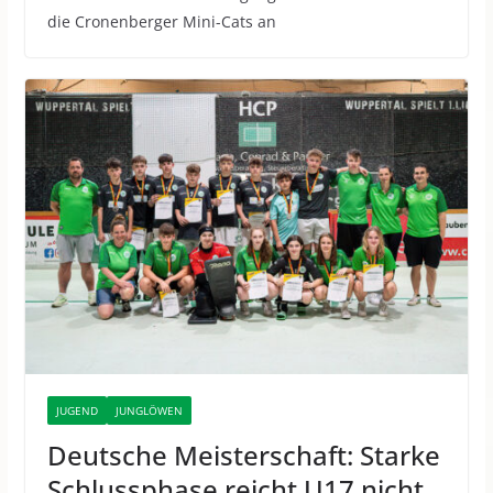
die Cronenberger Mini-Cats an
JUGEND
JUNGLÖWEN
Deutsche Meisterschaft: Starke
Schlussphase reicht U17 nicht