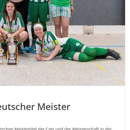
utscher Meister
hen Meistertitel der Cats und der Meisterschaft in der