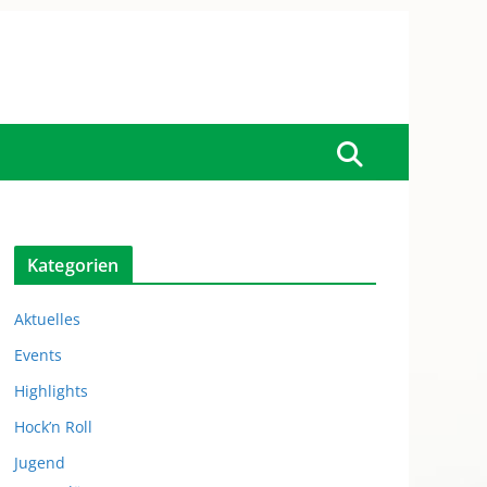
Kategorien
Aktuelles
Events
Highlights
Hock’n Roll
Jugend