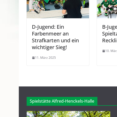
D-Jugend: Ein
B-Jug
Farbenmeer an
Spielt
Strafkarten und ein
Reckl
wichtiger Sieg!
10. Mär
11. März 2025
Spielstätte Alfred-Henckels-Halle