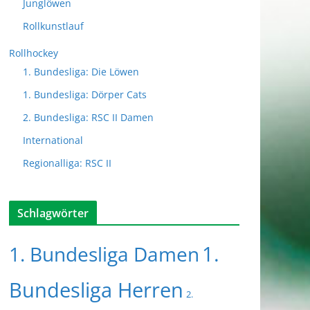
Junglöwen
Rollkunstlauf
Rollhockey
1. Bundesliga: Die Löwen
1. Bundesliga: Dörper Cats
2. Bundesliga: RSC II Damen
International
Regionalliga: RSC II
Schlagwörter
1.
1. Bundesliga Damen
Bundesliga Herren
2.