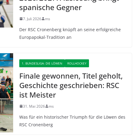
spanische Gegner
7. Juli 2026
ms
Der RSC Cronenberg knüpft an seine erfolgreiche
Europapokal-Tradition an
1. BUNDESLIGA: DIE LÖWEN
ROLLHOCKEY
Finale gewonnen, Titel geholt,
Geschichte geschrieben: RSC
ist Meister
31. Mai 2026
ms
Was für ein historischer Triumph für die Löwen des
RSC Cronenberg