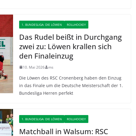
1. BUNDESLIGA: DIE LÖWEN
ROLLHOCKEY
Das Rudel beißt in Durchgang
zwei zu: Löwen krallen sich
den Finaleinzug
10. Mai 2026
ms
Die Löwen des RSC Cronenberg haben den Einzug
in das Finale um die Deutsche Meisterschaft der 1.
Bundesliga Herren perfekt
1. BUNDESLIGA: DIE LÖWEN
ROLLHOCKEY
Matchball in Walsum: RSC