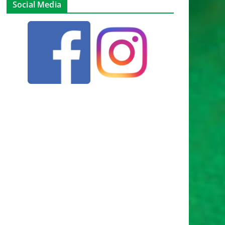
Social Media