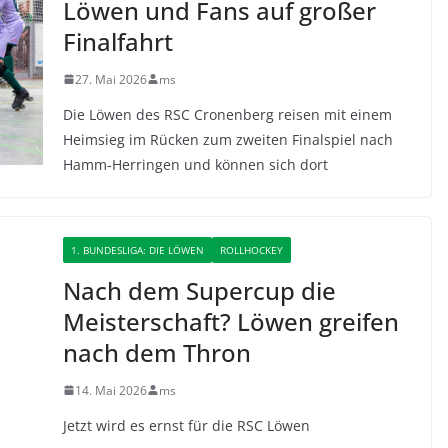
Löwen und Fans auf großer
Finalfahrt
27. Mai 2026
ms
Die Löwen des RSC Cronenberg reisen mit einem
Heimsieg im Rücken zum zweiten Finalspiel nach
Hamm‑Herringen und können sich dort
1. BUNDESLIGA: DIE LÖWEN
ROLLHOCKEY
Nach dem Supercup die
Meisterschaft? Löwen greifen
nach dem Thron
14. Mai 2026
ms
Jetzt wird es ernst für die RSC Löwen