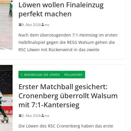
Löwen wollen Finaleinzug
perfekt machen
9. Mai 2026
ms
Nach dem überzeugenden 7:1-Heimsieg im ersten
Halbfinalspiel gegen die RESG Walsum gehen die
RSC Löwen mit Rückenwind in das zweite
1. BUNDESLIGA: DIE LÖWEN
ROLLHOCKEY
Erster Matchball gesichert:
Cronenberg überrollt Walsum
mit 7:1-Kantersieg
2. Mai 2026
ms
Die Löwen des RSC Cronenberg haben das erste