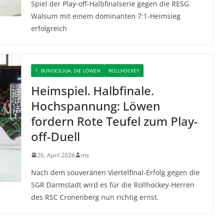
Spiel der Play-off-Halbfinalserie gegen die RESG
Walsum mit einem dominanten 7:1-Heimsieg
erfolgreich
1. BUNDESLIGA: DIE LÖWEN
ROLLHOCKEY
Heimspiel. Halbfinale.
Hochspannung: Löwen
fordern Rote Teufel zum Play-
off-Duell
26. April 2026
ms
Nach dem souveränen Viertelfinal-Erfolg gegen die
SGR Darmstadt wird es für die Rollhockey-Herren
des RSC Cronenberg nun richtig ernst.