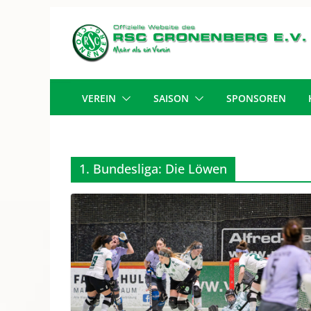
Zum
Inhalt
springen
VEREIN
SAISON
SPONSOREN
1. Bundesliga: Die Löwen