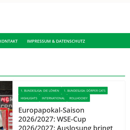
KONTAKT
IMPRESSUM & DATENSCHUTZ
1. BUNDESLIGA: DIE LÖWEN
1. BUNDESLIGA: DÖRPER CATS
HIGHLIGHTS
INTERNATIONAL
ROLLHOCKEY
Europapokal-Saison
2026/2027: WSE-Cup
2026/2027: Auslosung bringt