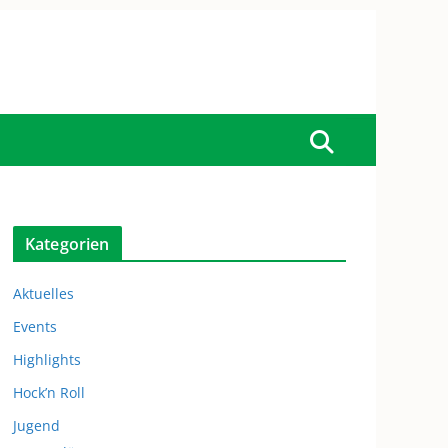
Kategorien
Aktuelles
Events
Highlights
Hock’n Roll
Jugend