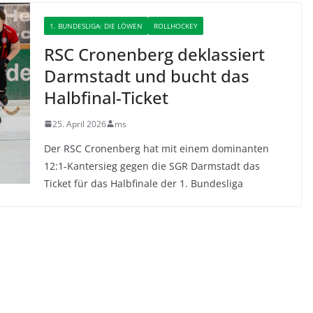
1. BUNDESLIGA: DIE LÖWEN
ROLLHOCKEY
RSC Cronenberg deklassiert
Darmstadt und bucht das
Halbfinal-Ticket
25. April 2026
ms
Der RSC Cronenberg hat mit einem dominanten
12:1-Kantersieg gegen die SGR Darmstadt das
Ticket für das Halbfinale der 1. Bundesliga