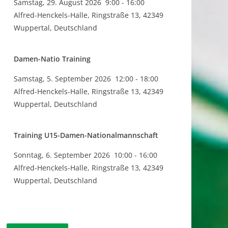
Samstag
,
29. August 2026
9:00
-
16:00
Alfred-Henckels-Halle, Ringstraße 13, 42349
Wuppertal, Deutschland
Damen-Natio Training
Samstag
,
5. September 2026
12:00
-
18:00
Alfred-Henckels-Halle, Ringstraße 13, 42349
Wuppertal, Deutschland
Training U15-Damen-Nationalmannschaft
Sonntag
,
6. September 2026
10:00
-
16:00
Alfred-Henckels-Halle, Ringstraße 13, 42349
Wuppertal, Deutschland