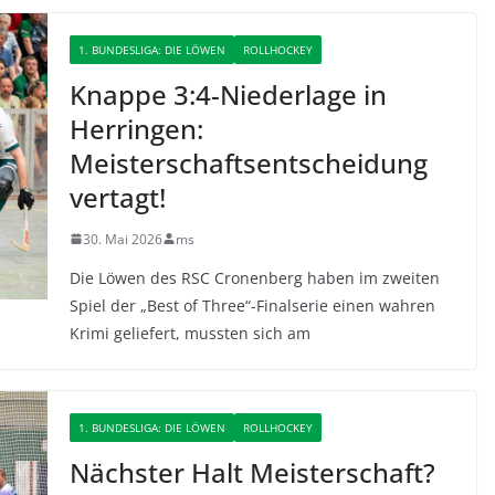
1. BUNDESLIGA: DIE LÖWEN
ROLLHOCKEY
Knappe 3:4-Niederlage in
Herringen:
Meisterschaftsentscheidung
vertagt!
30. Mai 2026
ms
Die Löwen des RSC Cronenberg haben im zweiten
Spiel der „Best of Three“-Finalserie einen wahren
Krimi geliefert, mussten sich am
1. BUNDESLIGA: DIE LÖWEN
ROLLHOCKEY
Nächster Halt Meisterschaft?