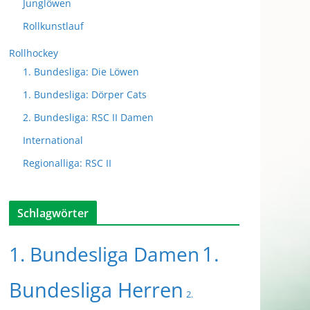
Junglöwen
Rollkunstlauf
Rollhockey
1. Bundesliga: Die Löwen
1. Bundesliga: Dörper Cats
2. Bundesliga: RSC II Damen
International
Regionalliga: RSC II
Schlagwörter
1.
1. Bundesliga Damen
Bundesliga Herren
2.