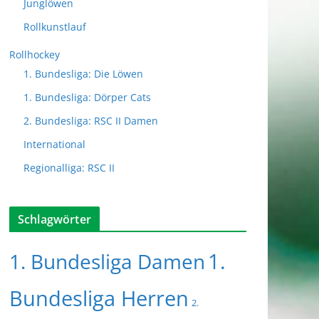
Junglöwen
Rollkunstlauf
Rollhockey
1. Bundesliga: Die Löwen
1. Bundesliga: Dörper Cats
2. Bundesliga: RSC II Damen
International
Regionalliga: RSC II
Schlagwörter
1.
1. Bundesliga Damen
Bundesliga Herren
2.