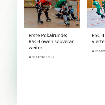
Erste Pokalrunde:
RSC II
RSC-Löwen souverän
Vierte
weiter
19. Okt
20. Oktober 2024