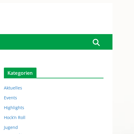
Kategorien
Aktuelles
Events
Highlights
Hock’n Roll
Jugend