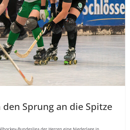
den Sprung an die Spitze
llhockey-Bundesliga der Herren eine Niederlage in