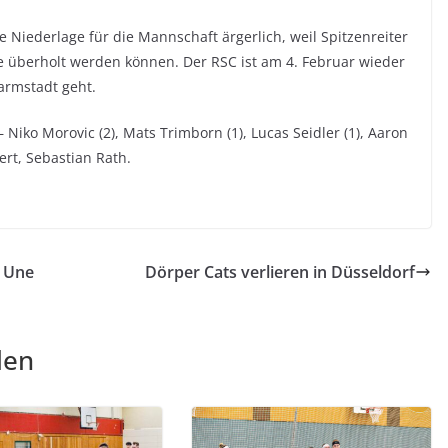
e Niederlage für die Mannschaft ärgerlich, weil Spitzenreiter
te überholt werden können. Der RSC ist am 4. Februar wieder
armstadt geht.
– Niko Morovic (2), Mats Trimborn (1), Lucas Seidler (1), Aaron
rt, Sebastian Rath.
s Une
Dörper Cats verlieren in Düsseldorf
len