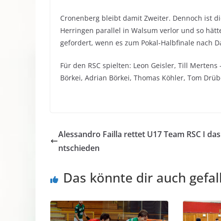
Cronenberg bleibt damit Zweiter. Dennoch ist di
Herringen parallel in Walsum verlor und so hät
gefordert, wenn es zum Pokal-Halbfinale nach D
Für den RSC spielten: Leon Geisler, Till Mertens 
Börkei, Adrian Börkei, Thomas Köhler, Tom Drübe
Alessandro Failla rettet U17 Team RSC I da
ntschieden
Das könnte dir auch gefal