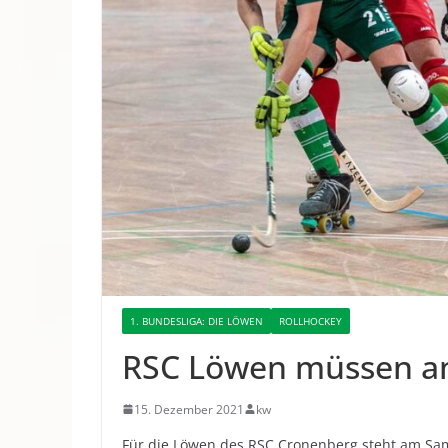
1. BUNDESLIGA: DIE LÖWEN
ROLLHOCKEY
RSC Löwen müssen a
15. Dezember 2021
kw
Für die Löwen des RSC Cronenberg steht am Sa