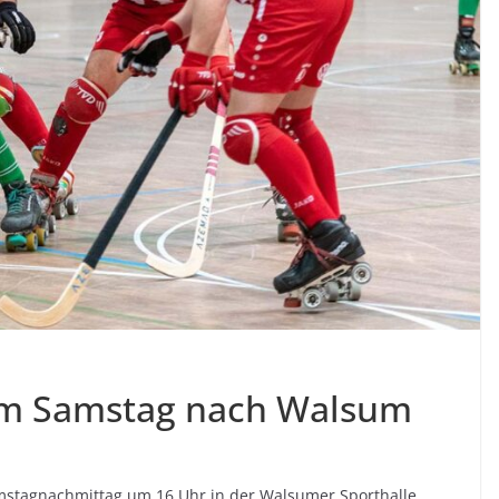
m Samstag nach Walsum
mstagnachmittag um 16 Uhr in der Walsumer Sporthalle