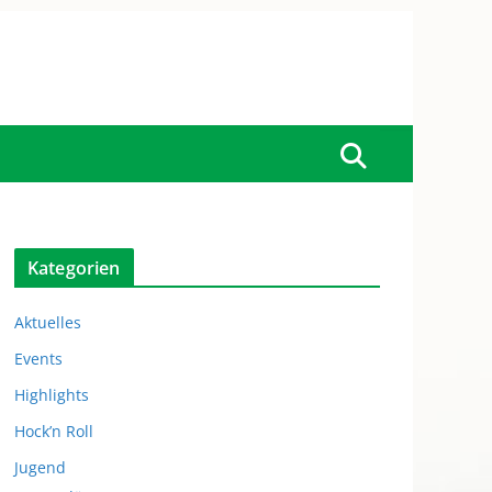
Kategorien
Aktuelles
Events
Highlights
Hock’n Roll
Jugend