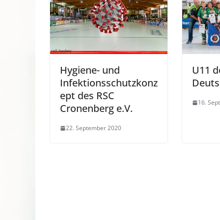
Hygiene- und
U11 d
Infektionsschutzkonz
Deuts
ept des RSC
16. Sep
Cronenberg e.V.
22. September 2020