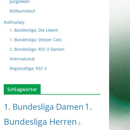
Junglöwen
Rollkunstlauf
Rollhockey
1. Bundesliga: Die Löwen
1. Bundesliga: Dörper Cats
2. Bundesliga: RSC II Damen
International
Regionalliga: RSC II
Schlagwörter
1.
1. Bundesliga Damen
Bundesliga Herren
2.