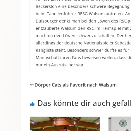
Beckersloh eine besonders schwere Begegnung 
beim Tabellenführer RESG Walsum antreten. An d
Duisburger denkt man bei den Löwen des RSC ga
entzauberte Walsum den RSC im Heimspiel mit 2
machten den Löwen schwer zu schaffen. Der he
allerdings der deutsche Nationalspieler Sebasti
Rangliste steht. Besonders schwer dürfte es f
Mannschaft ihren Fans beweisen wollen, dass di
nur ein Ausrutscher war.
Dörper Cats als Favorit nach Walsum
Das könnte dir auch gefal