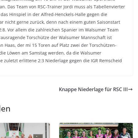
an.
Das Team von RSC-Trainer Jordi muss als Tabellenvierter
as Hinspiel in der Alfred-Henckels-Halle gegen die
r nicht gerne zurück, denn nach einem guten Saisonstart
:8. Vor allem die zahlreichen Spanier im Walsumer Team
rausragende Torschütze der Walsumer Mannschaft ist
an Haas, der mi 15 Toren auf Platz zwei der Torschützen-
ür die Löwen am Samstag werden, da die Walsumer
e zuletzt erlittene 2:3 Niederlage gegen die IGR Remscheid
Knappe Niederlage für RSC III
len