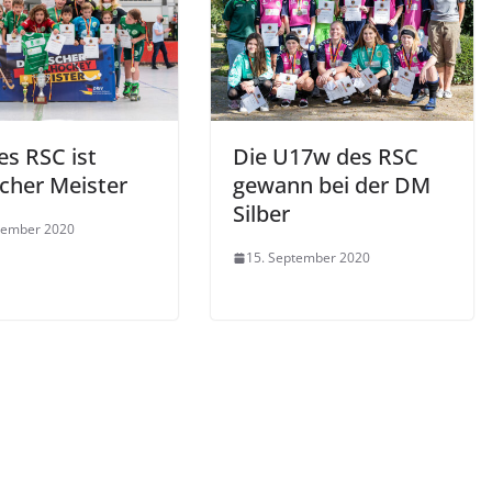
es RSC ist
Die U17w des RSC
cher Meister
gewann bei der DM
Silber
tember 2020
15. September 2020