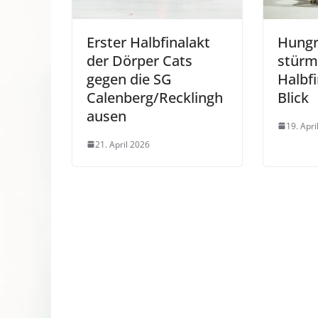
Erster Halbfinalakt
Hungr
der Dörper Cats
stürm
gegen die SG
Halbfi
Calenberg/Recklingh
Blick
ausen
19. Apri
21. April 2026