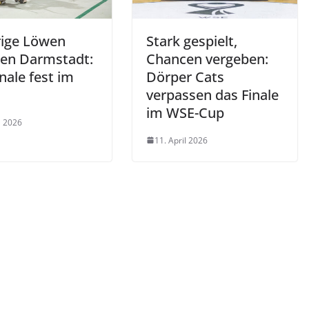
ige Löwen
Stark gespielt,
en Darmstadt:
Chancen vergeben:
nale fest im
Dörper Cats
verpassen das Finale
im WSE-Cup
l 2026
11. April 2026