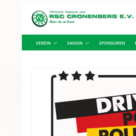
Zum
Inhalt
springen
VEREIN
SAISON
SPONSOREN