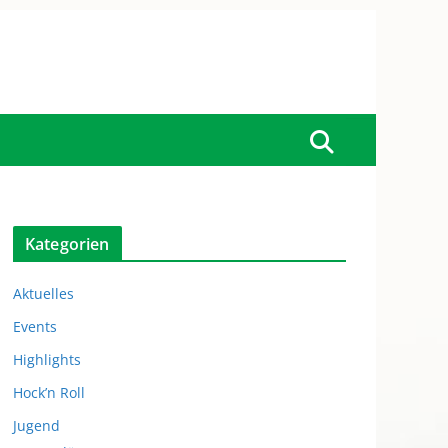
Kategorien
Aktuelles
Events
Highlights
Hock’n Roll
Jugend