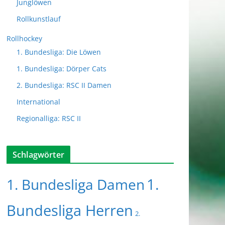
Junglöwen
Rollkunstlauf
Rollhockey
1. Bundesliga: Die Löwen
1. Bundesliga: Dörper Cats
2. Bundesliga: RSC II Damen
International
Regionalliga: RSC II
Schlagwörter
1.
1. Bundesliga Damen
Bundesliga Herren
2.