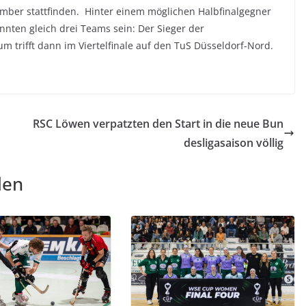
ember stattfinden. Hinter einem möglichen Halbfinalgegner
nnten gleich drei Teams sein: Der Sieger der
 trifft dann im Viertelfinale auf den TuS Düsseldorf-Nord.
RSC Löwen verpatzten den Start in die neue Bun
desligasaison völlig
len