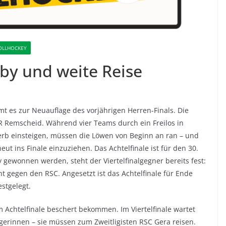
OLLHOCKEY
rby und weite Reise
t es zur Neuauflage des vorjährigen Herren-Finals.
Die
R Remscheid. Während vier Teams durch ein Freilos in
werb einsteigen, müssen die Löwen von Beginn an ran – und
eut ins Finale einzuziehen. Das Achtelfinale ist für den 30.
 gewonnen werden, steht der Viertelfinalgegner bereits fest:
ht gegen den RSC. Angesetzt ist das Achtelfinale für Ende
stgelegt.
 Achtelfinale beschert bekommen. Im Viertelfinale wartet
gerinnen – sie müssen zum Zweitligisten RSC Gera reisen.