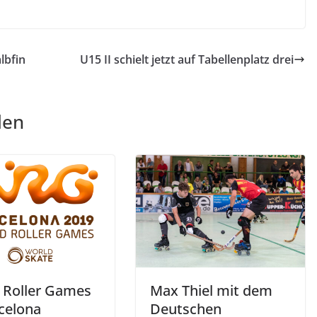
lbfin
U15 II schielt jetzt auf Tabellenplatz drei
len
 Roller Games
Max Thiel mit dem
rcelona
Deutschen