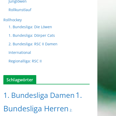
Junglöwen
Rollkunstlauf
Rollhockey
1. Bundesliga: Die Löwen
1. Bundesliga: Dörper Cats
2. Bundesliga: RSC II Damen
International
Regionalliga: RSC II
Schlagwörter
1.
1. Bundesliga Damen
Bundesliga Herren
2.