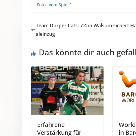
Fotos vom Spiel
Team Dörper Cats: 7:4 in Walsum sichert Ha
aleinzug
Das könnte dir auch gefal
Erfahrene
World
Verstärkung für
in Ba