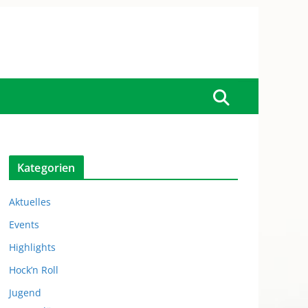
Kategorien
Aktuelles
Events
Highlights
Hock’n Roll
Jugend