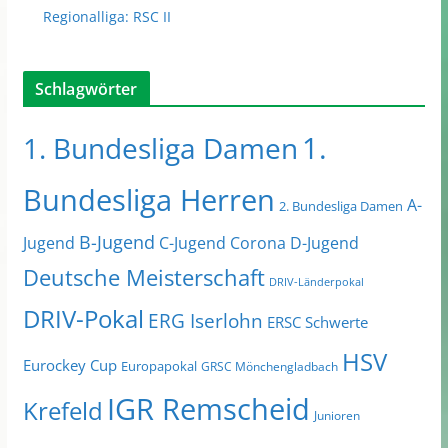
Regionalliga: RSC II
Schlagwörter
1.
1. Bundesliga Damen
Bundesliga Herren
A-
2. Bundesliga Damen
B-Jugend
Jugend
C-Jugend
Corona
D-Jugend
Deutsche Meisterschaft
DRIV-Länderpokal
DRIV-Pokal
ERG Iserlohn
ERSC Schwerte
HSV
Eurockey Cup
Europapokal
GRSC Mönchengladbach
IGR Remscheid
Krefeld
Junioren