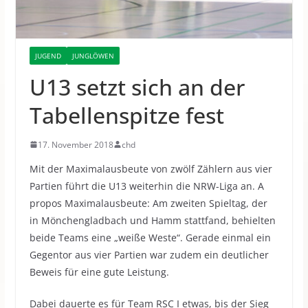
JUGEND
JUNGLÖWEN
U13 setzt sich an der
Tabellenspitze fest
17. November 2018
chd
Mit der Maximalausbeute von zwölf Zählern aus vier
Partien führt die U13 weiterhin die NRW-Liga an.
A
propos Maximalausbeute: Am zweiten Spieltag, der
in Mönchengladbach und Hamm stattfand, behielten
beide Teams eine „weiße Weste“. Gerade einmal ein
Gegentor aus vier Partien war zudem ein deutlicher
Beweis für eine gute Leistung.
Dabei dauerte es für Team RSC I etwas, bis der Sieg