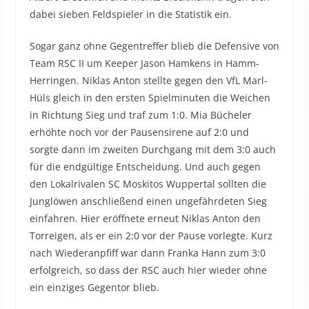
dabei sieben Feldspieler in die Statistik ein.
Sogar ganz ohne Gegentreffer blieb die Defensive von
Team RSC II um Keeper Jason Hamkens in Hamm-
Herringen. Niklas Anton stellte gegen den VfL Marl-
Hüls gleich in den ersten Spielminuten die Weichen
in Richtung Sieg und traf zum 1:0. Mia Bücheler
erhöhte noch vor der Pausensirene auf 2:0 und
sorgte dann im zweiten Durchgang mit dem 3:0 auch
für die endgültige Entscheidung. Und auch gegen
den Lokalrivalen SC Moskitos Wuppertal sollten die
Junglöwen anschließend einen ungefährdeten Sieg
einfahren. Hier eröffnete erneut Niklas Anton den
Torreigen, als er ein 2:0 vor der Pause vorlegte. Kurz
nach Wiederanpfiff war dann Franka Hann zum 3:0
erfolgreich, so dass der RSC auch hier wieder ohne
ein einziges Gegentor blieb.