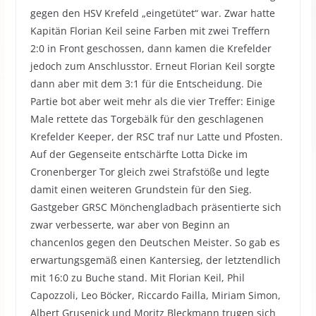
gegen den HSV Krefeld „eingetütet“ war. Zwar hatte
Kapitän Florian Keil seine Farben mit zwei Treffern
2:0 in Front geschossen, dann kamen die Krefelder
jedoch zum Anschlusstor. Erneut Florian Keil sorgte
dann aber mit dem 3:1 für die Entscheidung. Die
Partie bot aber weit mehr als die vier Treffer: Einige
Male rettete das Torgebälk für den geschlagenen
Krefelder Keeper, der RSC traf nur Latte und Pfosten.
Auf der Gegenseite entschärfte Lotta Dicke im
Cronenberger Tor gleich zwei Strafstöße und legte
damit einen weiteren Grundstein für den Sieg.
Gastgeber GRSC Mönchengladbach präsentierte sich
zwar verbesserte, war aber von Beginn an
chancenlos gegen den Deutschen Meister. So gab es
erwartungsgemäß einen Kantersieg, der letztendlich
mit 16:0 zu Buche stand. Mit Florian Keil, Phil
Capozzoli, Leo Böcker, Riccardo Failla, Miriam Simon,
Albert Grusenick und Moritz Bleckmann trugen sich