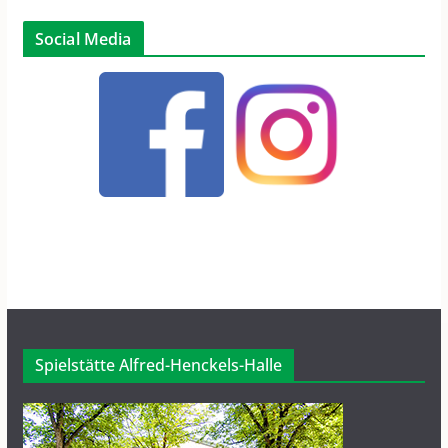
Social Media
Spielstätte Alfred-Henckels-Halle