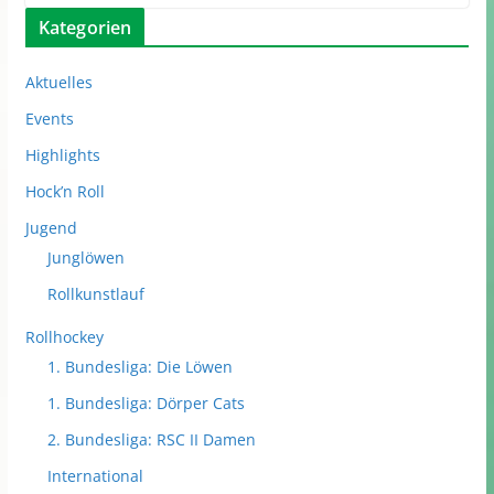
Kategorien
Aktuelles
Events
Highlights
Hock’n Roll
Jugend
Junglöwen
Rollkunstlauf
Rollhockey
1. Bundesliga: Die Löwen
1. Bundesliga: Dörper Cats
2. Bundesliga: RSC II Damen
International