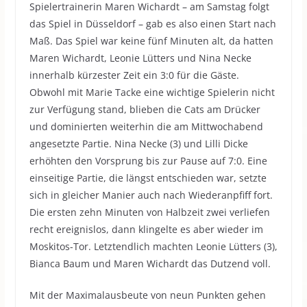
Spielertrainerin Maren Wichardt – am Samstag folgt
das Spiel in Düsseldorf – gab es also einen Start nach
Maß. Das Spiel war keine fünf Minuten alt, da hatten
Maren Wichardt, Leonie Lütters und Nina Necke
innerhalb kürzester Zeit ein 3:0 für die Gäste.
Obwohl mit Marie Tacke eine wichtige Spielerin nicht
zur Verfügung stand, blieben die Cats am Drücker
und dominierten weiterhin die am Mittwochabend
angesetzte Partie. Nina Necke (3) und Lilli Dicke
erhöhten den Vorsprung bis zur Pause auf 7:0. Eine
einseitige Partie, die längst entschieden war, setzte
sich in gleicher Manier auch nach Wiederanpfiff fort.
Die ersten zehn Minuten von Halbzeit zwei verliefen
recht ereignislos, dann klingelte es aber wieder im
Moskitos-Tor. Letztendlich machten Leonie Lütters (3),
Bianca Baum und Maren Wichardt das Dutzend voll.
Mit der Maximalausbeute von neun Punkten gehen