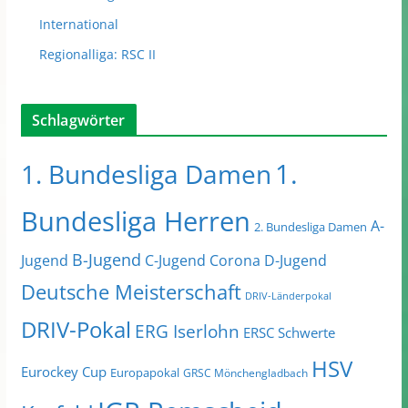
International
Regionalliga: RSC II
Schlagwörter
1.
1. Bundesliga Damen
Bundesliga Herren
A-
2. Bundesliga Damen
B-Jugend
Jugend
C-Jugend
Corona
D-Jugend
Deutsche Meisterschaft
DRIV-Länderpokal
DRIV-Pokal
ERG Iserlohn
ERSC Schwerte
HSV
Eurockey Cup
Europapokal
GRSC Mönchengladbach