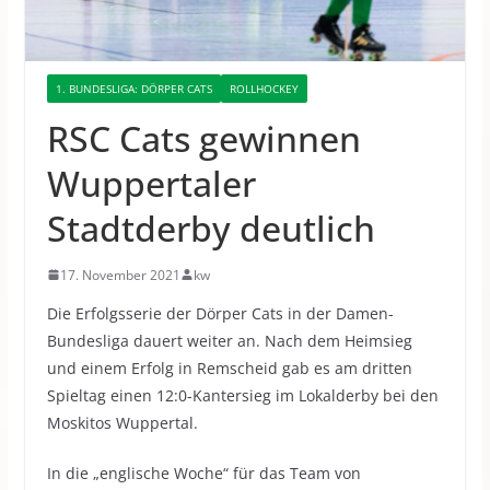
1. BUNDESLIGA: DÖRPER CATS
ROLLHOCKEY
RSC Cats gewinnen
Wuppertaler
Stadtderby deutlich
17. November 2021
kw
Die Erfolgsserie der Dörper Cats in der Damen-
Bundesliga dauert weiter an.
Nach dem Heimsieg
und einem Erfolg in Remscheid gab es am dritten
Spieltag einen 12:0-Kantersieg im Lokalderby bei den
Moskitos Wuppertal.
In die „englische Woche“ für das Team von