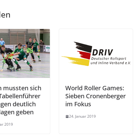
len
 mussten sich
World Roller Games:
Tabellenführer
Sieben Cronenberger
ngen deutlich
im Fokus
lagen geben
24. Januar 2019
uar 2019