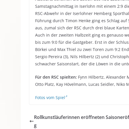
Samstagnachmittag in Iserlohn mit einem 2:9 di
RSC-Abwehr in der Iserlohner Hemberg Sporthal
Führung durch Timon Henke ging es Schlag auf Sc
aus, zumal sich der RSC durch drei blaue Karten
Auch in der zweiten Halbzeit ging es genauso 
bis zum 9:0 für die Gastgeber. Erst in der Sc
Börkei und Max Thiel zu zwei Toren zum 9:2 En
Sergio Pereira (3), Nils Hilbertz (2) und Christo
schwacher Saisonstart, der die Löwen in die unte
Für den RSC spielten:
Fynn Hilbertz, Alexander M
Otto Platz, Kay Hövelmann, Lucas Seidler, Niko M
Fotos vom Spiel
Rollkunstläuferinnen eröffneten Saisonerö
g