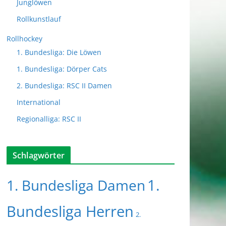
Junglöwen
Rollkunstlauf
Rollhockey
1. Bundesliga: Die Löwen
1. Bundesliga: Dörper Cats
2. Bundesliga: RSC II Damen
International
Regionalliga: RSC II
Schlagwörter
1.
1. Bundesliga Damen
Bundesliga Herren
2.