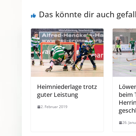
Das könnte dir auch gefal
Heimniederlage trotz
Löwen
guter Leistung
beim 
Herri
2. Februar 2019
gesch
26. Jan