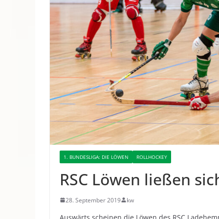
1. BUNDESLIGA: DIE LÖWEN
ROLLHOCKEY
RSC Löwen ließen sic
28. September 2019
kw
Auswärts scheinen die Löwen des RSC Ladehe