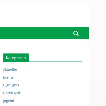
Kategorien
Aktuelles
Events
Highlights
Hock’n Roll
Jugend