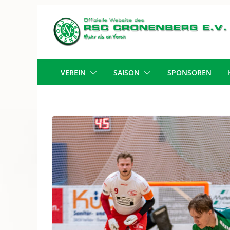
Zum
Inhalt
springen
VEREIN
SAISON
SPONSOREN