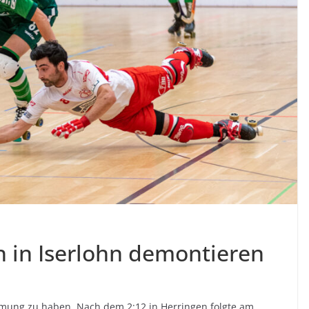
h in Iserlohn demontieren
mmung zu haben.
Nach dem 2:12 in Herringen folgte am