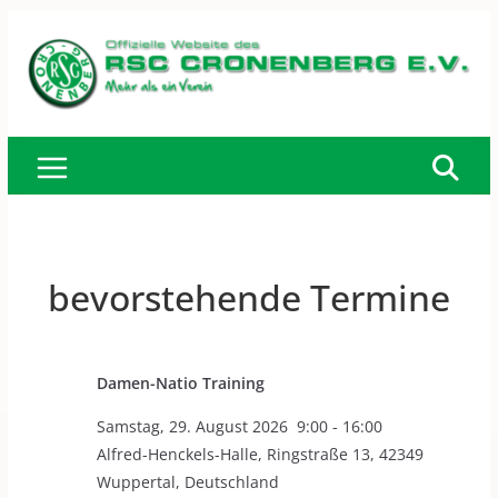
Zum
Inhalt
springen
bevorstehende Termine
Damen-Natio Training
Samstag
,
29. August 2026
9:00
-
16:00
Alfred-Henckels-Halle, Ringstraße 13, 42349
Wuppertal, Deutschland