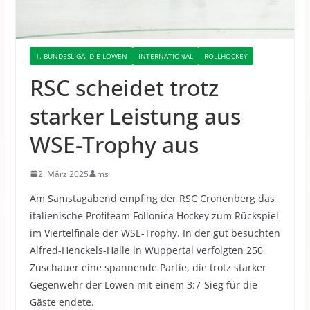
1. BUNDESLIGA: DIE LÖWEN
INTERNATIONAL
ROLLHOCKEY
RSC scheidet trotz
starker Leistung aus
WSE-Trophy aus
2. März 2025
ms
Am Samstagabend empfing der RSC Cronenberg das
italienische Profiteam Follonica Hockey zum Rückspiel
im Viertelfinale der WSE-Trophy.
In der gut besuchten
Alfred-Henckels-Halle in Wuppertal verfolgten 250
Zuschauer eine spannende Partie, die trotz starker
Gegenwehr der Löwen mit einem 3:7-Sieg für die
Gäste endete.