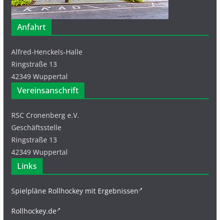
Anfahrt
Alfred-Henckels-Halle
Ringstraße 13
42349 Wuppertal
Vereinsanschrift
RSC Cronenberg e.V.
Geschäftsstelle
Ringstraße 13
42349 Wuppertal
Links
Spielpläne Rollhockey mit Ergebnissen
Rollhockey.de