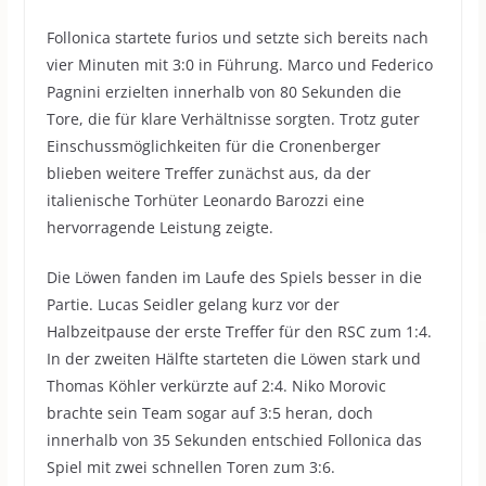
Follonica startete furios und setzte sich bereits nach
vier Minuten mit 3:0 in Führung. Marco und Federico
Pagnini erzielten innerhalb von 80 Sekunden die
Tore, die für klare Verhältnisse sorgten. Trotz guter
Einschussmöglichkeiten für die Cronenberger
blieben weitere Treffer zunächst aus, da der
italienische Torhüter Leonardo Barozzi eine
hervorragende Leistung zeigte.
Die Löwen fanden im Laufe des Spiels besser in die
Partie. Lucas Seidler gelang kurz vor der
Halbzeitpause der erste Treffer für den RSC zum 1:4.
In der zweiten Hälfte starteten die Löwen stark und
Thomas Köhler verkürzte auf 2:4. Niko Morovic
brachte sein Team sogar auf 3:5 heran, doch
innerhalb von 35 Sekunden entschied Follonica das
Spiel mit zwei schnellen Toren zum 3:6.