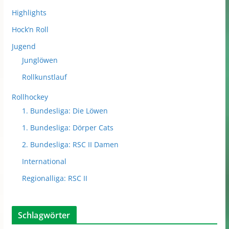
Highlights
Hock’n Roll
Jugend
Junglöwen
Rollkunstlauf
Rollhockey
1. Bundesliga: Die Löwen
1. Bundesliga: Dörper Cats
2. Bundesliga: RSC II Damen
International
Regionalliga: RSC II
Schlagwörter