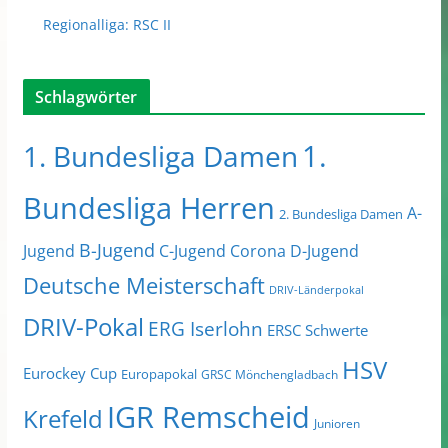
Regionalliga: RSC II
Schlagwörter
1.
1. Bundesliga Damen
Bundesliga Herren
A-
2. Bundesliga Damen
B-Jugend
Jugend
C-Jugend
Corona
D-Jugend
Deutsche Meisterschaft
DRIV-Länderpokal
DRIV-Pokal
ERG Iserlohn
ERSC Schwerte
HSV
Eurockey Cup
Europapokal
GRSC Mönchengladbach
IGR Remscheid
Krefeld
Junioren