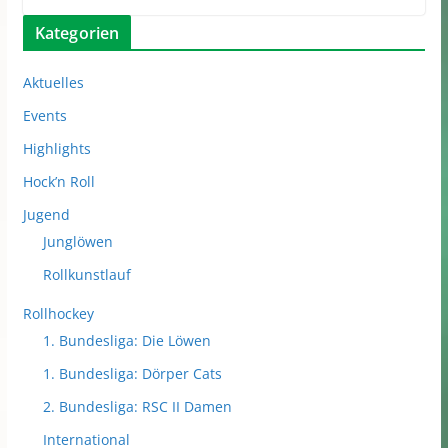
Kategorien
Aktuelles
Events
Highlights
Hock’n Roll
Jugend
Junglöwen
Rollkunstlauf
Rollhockey
1. Bundesliga: Die Löwen
1. Bundesliga: Dörper Cats
2. Bundesliga: RSC II Damen
International