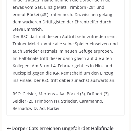
etwas vom Gas. Einzig Mats Trimborn (29′) und
erneut Börkei (48′) trafen noch. Dazwischen gelang
dem wackeren Drittligisten der Ehrentreffer durch
Steve Emmrich.
Der RSC darf mit diesem Auftritt sehr zufrieden sein;
Trainer Molet konnte alle seine Spieler einsetzen und
auch Strieder erstmals im neuen Gefüge erproben.
Im Halbfinale trifft dieser dann gleich auf die alten
Kollegen: Am 3. und 4. Februar geht es in Hin- und
Rückspiel gegen die IGR Remscheid um den Einzug
ins Finale. Der RSC tritt dabei zunächst auswärts an.
RSC: Geisler, Mertens – Aa. Börkei (3), Drübert (3),
Seidler (2), Trimborn (1), Strieder, Caramanno,
Bernadowitz, Ad. Börkei
Dörper Cats erreichen ungefährdet Halbfinale