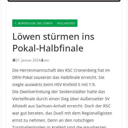
1. BUNDESLIGA: DIE LÖWEN
ROLLHOCKEY
Löwen stürmen ins
Pokal-Halbfinale
21. Januar 2024
ms
Die Herrenmannschaft des RSC Cronenberg hat im
DRIV-Pokal souverän das Halbfinale erreicht.
Sie
siegte auswärts beim HSV Krefeld II mit 1:9.
Die Zweitvertretung der Seidenstädter hatte das
Viertelfinale durch einen Sieg über Außenseiter SV
Allstedt aus Sachsen-Anhalt erreicht. Doch der RSC
war gut beraten, das Duell mit dem Regionalligisten
ernst zu nehmen. Denn an den rutschigen
Turnhallenboden in Krefeld sind die Hausherren