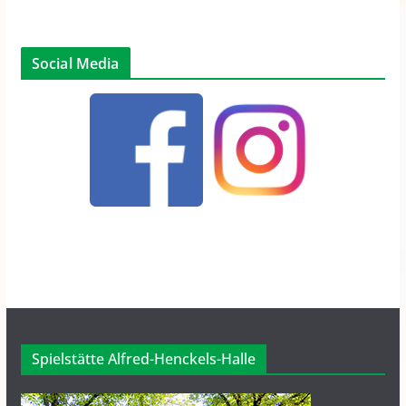
Social Media
Spielstätte Alfred-Henckels-Halle