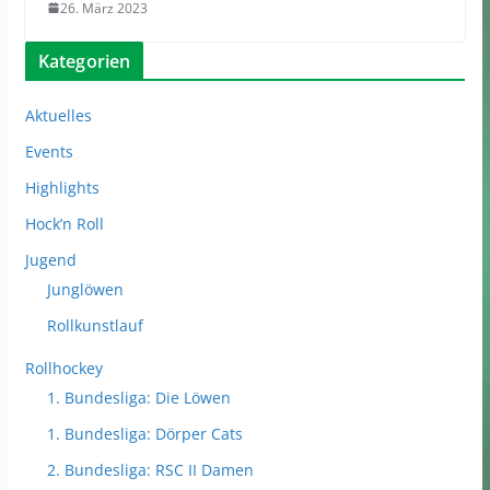
26. März 2023
Kategorien
Aktuelles
Events
Highlights
Hock’n Roll
Jugend
Junglöwen
Rollkunstlauf
Rollhockey
1. Bundesliga: Die Löwen
1. Bundesliga: Dörper Cats
2. Bundesliga: RSC II Damen