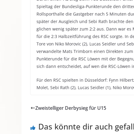
Spieltag der Bundesliga-Punkterunde den dritte
Rollsporthalle die Gastgeber nach 5 Minuten du
später der Ausgleich und Sebi Rath brachte den
glichen wenig später zum 2:2 aus. Dann war es 
für die 2:3 Halbzeitführung des RSC sorgte. In 
Tore von Niko Morovic (2), Lucas Seidler und Seb
verwandelte Mats Trimborn einen Direkten zum 
Punkterunde für die RSC Löwen mit der Begegn
sich dann entscheidet, auf wen die RSC-Löwen im
Für den RSC spielten in Düsseldorf: Fynn Hilbert
Molet, Sebi Rath (2), Lucas Seidler (1), Nik
Zweistelliger Derbysieg für U15
Das könnte dir auch gefal