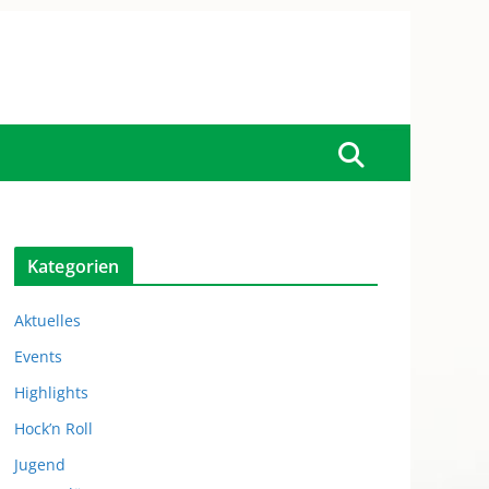
Kategorien
Aktuelles
Events
Highlights
Hock’n Roll
Jugend