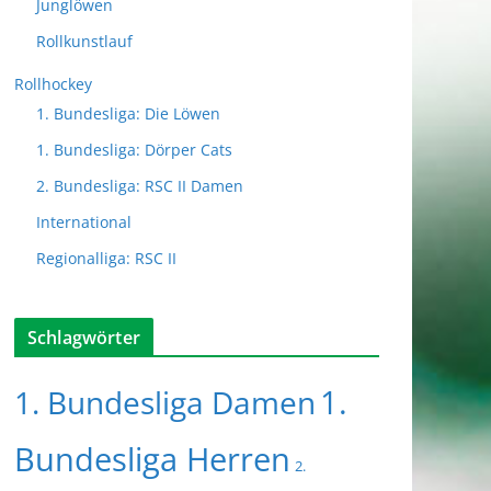
Junglöwen
Rollkunstlauf
Rollhockey
1. Bundesliga: Die Löwen
1. Bundesliga: Dörper Cats
2. Bundesliga: RSC II Damen
International
Regionalliga: RSC II
Schlagwörter
1.
1. Bundesliga Damen
Bundesliga Herren
2.