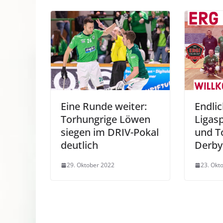
Eine Runde weiter:
Endlic
Torhungrige Löwen
Ligasp
siegen im DRIV-Pokal
und T
deutlich
Derby
29. Oktober 2022
23. Okt