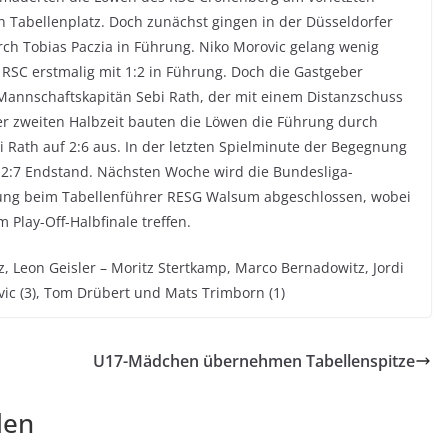
n Tabellenplatz. Doch zunächst gingen in der Düsseldorfer
rch Tobias Paczia in Führung. Niko Morovic gelang wenig
 RSC erstmalig mit 1:2 in Führung. Doch die Gastgeber
Mannschaftskapitän Sebi Rath, der mit einem Distanzschuss
der zweiten Halbzeit bauten die Löwen die Führung durch
i Rath auf 2:6 aus. In der letzten Spielminute der Begegnung
2:7 Endstand. Nächsten Woche wird die Bundesliga-
ung beim Tabellenführer RESG Walsum abgeschlossen, wobei
 Play-Off-Halbfinale treffen.
z, Leon Geisler – Moritz Stertkamp, Marco Bernadowitz, Jordi
o Morovic (3), Tom Drübert und Mats Trimborn (1)
U17-Mädchen übernehmen Tabellenspitze
len