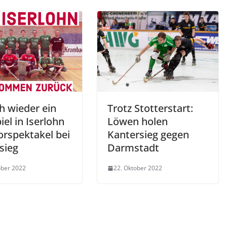
h wieder ein
Trotz Stotterstart:
iel in Iserlohn
Löwen holen
orspektakel bei
Kantersieg gegen
sieg
Darmstadt
ober 2022
22. Oktober 2022