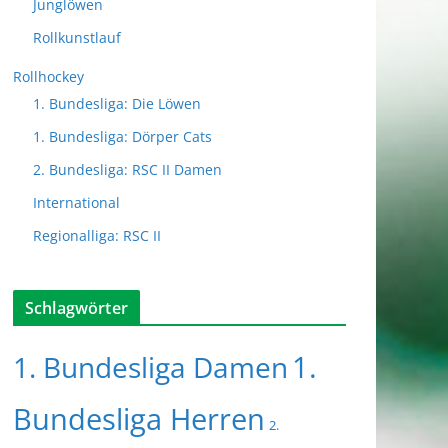
Junglöwen
Rollkunstlauf
Rollhockey
1. Bundesliga: Die Löwen
1. Bundesliga: Dörper Cats
2. Bundesliga: RSC II Damen
International
Regionalliga: RSC II
Schlagwörter
1.
1. Bundesliga Damen
Bundesliga Herren
2.