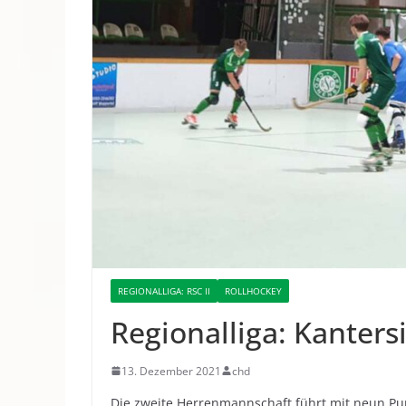
REGIONALLIGA: RSC II
ROLLHOCKEY
Regionalliga: Kanters
13. Dezember 2021
chd
Die zweite Herrenmannschaft führt mit neun Pun