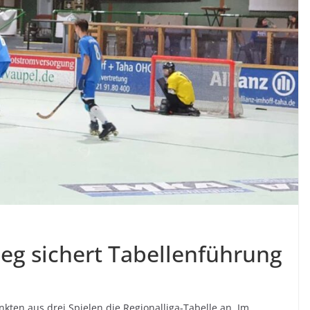
ieg sichert Tabellenführung
kten aus drei Spielen die Regionalliga-Tabelle an.
Im