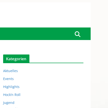
Kategorien
Aktuelles
Events
Highlights
Hock’n Roll
Jugend