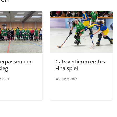
verpassen den
Cats verlieren erstes
sieg
Finalspiel
z 2024
9. März 2024