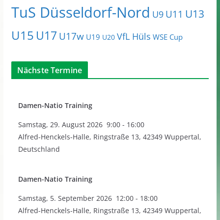
TuS Düsseldorf-Nord
U13
U11
U9
U15
U17
U17w
VfL Hüls
U19
WSE Cup
U20
Nächste Termine
Damen-Natio Training
Samstag
,
29. August 2026
9:00
-
16:00
Alfred-Henckels-Halle, Ringstraße 13, 42349 Wuppertal,
Deutschland
Damen-Natio Training
Samstag
,
5. September 2026
12:00
-
18:00
Alfred-Henckels-Halle, Ringstraße 13, 42349 Wuppertal,