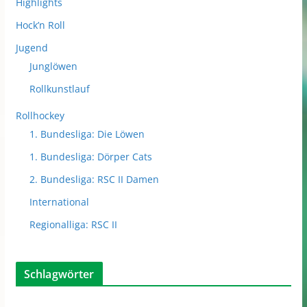
Highlights
Hock’n Roll
Jugend
Junglöwen
Rollkunstlauf
Rollhockey
1. Bundesliga: Die Löwen
1. Bundesliga: Dörper Cats
2. Bundesliga: RSC II Damen
International
Regionalliga: RSC II
Schlagwörter