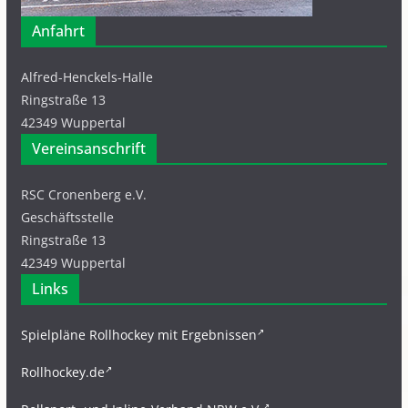
Anfahrt
Alfred-Henckels-Halle
Ringstraße 13
42349 Wuppertal
Vereinsanschrift
RSC Cronenberg e.V.
Geschäftsstelle
Ringstraße 13
42349 Wuppertal
Links
Spielpläne Rollhockey mit Ergebnissen
Rollhockey.de