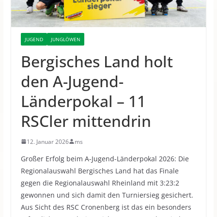
JUGEND
JUNGLÖWEN
Bergisches Land holt
den A-Jugend-
Länderpokal – 11
RSCler mittendrin
12. Januar 2026
ms
Großer Erfolg beim A-Jugend-Länderpokal 2026
: Die
Regionalauswahl Bergisches Land hat das Finale
gegen die Regionalauswahl Rheinland mit
3:2
3
:
2
gewonnen und sich damit den Turniersieg gesichert.
Aus Sicht des RSC Cronenberg ist das ein besonders