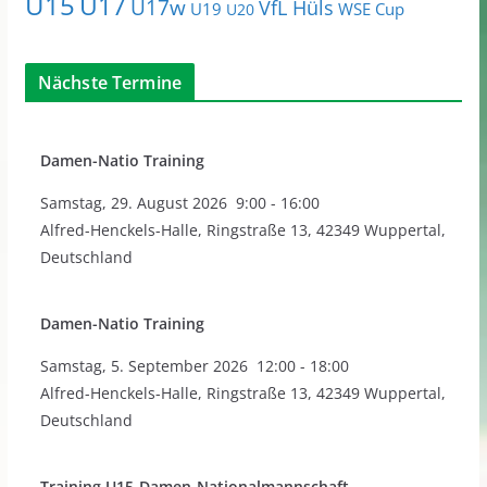
U15
U17
U17w
VfL Hüls
U19
WSE Cup
U20
Nächste Termine
Damen-Natio Training
Samstag
,
29. August 2026
9:00
-
16:00
Alfred-Henckels-Halle, Ringstraße 13, 42349 Wuppertal,
Deutschland
Damen-Natio Training
Samstag
,
5. September 2026
12:00
-
18:00
Alfred-Henckels-Halle, Ringstraße 13, 42349 Wuppertal,
Deutschland
Training U15-Damen-Nationalmannschaft