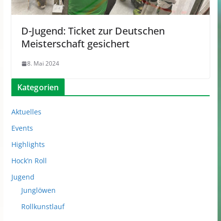
D-Jugend: Ticket zur Deutschen
Meisterschaft gesichert
8. Mai 2024
Kategorien
Aktuelles
Events
Highlights
Hock’n Roll
Jugend
Junglöwen
Rollkunstlauf