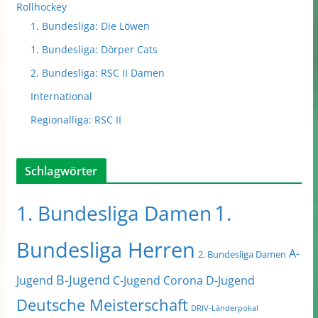
Rollhockey
1. Bundesliga: Die Löwen
1. Bundesliga: Dörper Cats
2. Bundesliga: RSC II Damen
International
Regionalliga: RSC II
Schlagwörter
1.
1. Bundesliga Damen
Bundesliga Herren
A-
2. Bundesliga Damen
B-Jugend
Jugend
C-Jugend
Corona
D-Jugend
Deutsche Meisterschaft
DRIV-Länderpokal