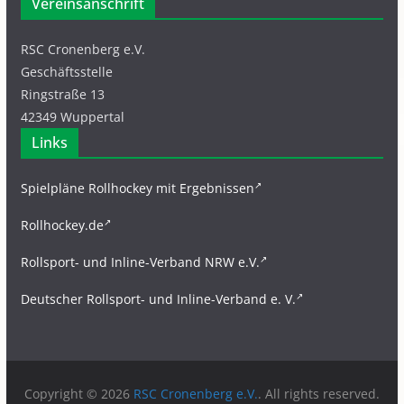
Vereinsanschrift
RSC Cronenberg e.V.
Geschäftsstelle
Ringstraße 13
42349 Wuppertal
Links
Spielpläne Rollhockey mit Ergebnissen
Rollhockey.de
Rollsport- und Inline-Verband NRW e.V.
Deutscher Rollsport- und Inline-Verband e. V.
Copyright © 2026
RSC Cronenberg e.V.
. All rights reserved.