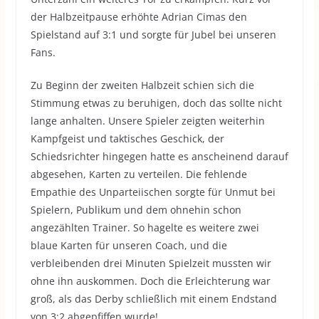
der Halbzeitpause erhöhte Adrian Cimas den
Spielstand auf 3:1 und sorgte für Jubel bei unseren
Fans.
Zu Beginn der zweiten Halbzeit schien sich die
Stimmung etwas zu beruhigen, doch das sollte nicht
lange anhalten. Unsere Spieler zeigten weiterhin
Kampfgeist und taktisches Geschick, der
Schiedsrichter hingegen hatte es anscheinend darauf
abgesehen, Karten zu verteilen. Die fehlende
Empathie des Unparteiischen sorgte für Unmut bei
Spielern, Publikum und dem ohnehin schon
angezählten Trainer. So hagelte es weitere zwei
blaue Karten für unseren Coach, und die
verbleibenden drei Minuten Spielzeit mussten wir
ohne ihn auskommen. Doch die Erleichterung war
groß, als das Derby schließlich mit einem Endstand
von 3:2 abgepfiffen wurde!