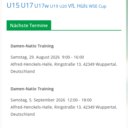
U15
U17
U17w
VfL Hüls
U19
WSE Cup
U20
Nächste Termine
Damen-Natio Training
Samstag
,
29. August 2026
9:00
-
16:00
Alfred-Henckels-Halle, Ringstraße 13, 42349 Wuppertal,
Deutschland
Damen-Natio Training
Samstag
,
5. September 2026
12:00
-
18:00
Alfred-Henckels-Halle, Ringstraße 13, 42349 Wuppertal,
Deutschland