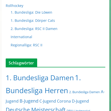
Rollhockey
1. Bundesliga: Die Löwen
1. Bundesliga: Dörper Cats
2. Bundesliga: RSC II Damen
International
Regionalliga: RSC II
Schlagwörter
1.
1. Bundesliga Damen
Bundesliga Herren
A-
2. Bundesliga Damen
B-Jugend
Jugend
C-Jugend
Corona
D-Jugend
Deutsche Meisterschaft
DRIV-Länderpokal