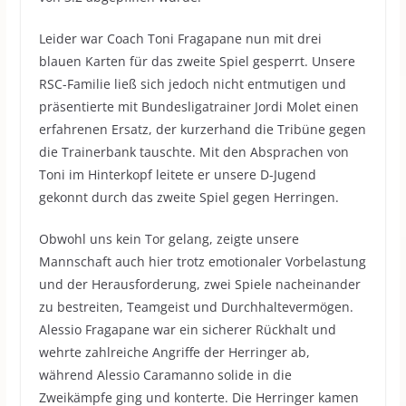
Leider war Coach Toni Fragapane nun mit drei
blauen Karten für das zweite Spiel gesperrt. Unsere
RSC-Familie ließ sich jedoch nicht entmutigen und
präsentierte mit Bundesligatrainer Jordi Molet einen
erfahrenen Ersatz, der kurzerhand die Tribüne gegen
die Trainerbank tauschte. Mit den Absprachen von
Toni im Hinterkopf leitete er unsere D-Jugend
gekonnt durch das zweite Spiel gegen Herringen.
Obwohl uns kein Tor gelang, zeigte unsere
Mannschaft auch hier trotz emotionaler Vorbelastung
und der Herausforderung, zwei Spiele nacheinander
zu bestreiten, Teamgeist und Durchhaltevermögen.
Alessio Fragapane war ein sicherer Rückhalt und
wehrte zahlreiche Angriffe der Herringer ab,
während Alessio Caramanno solide in die
Zweikämpfe ging und konterte. Die Herringer kamen