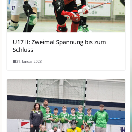
U17 II: Zweimal Spannung bis zum
Schluss
31. Januar 2023