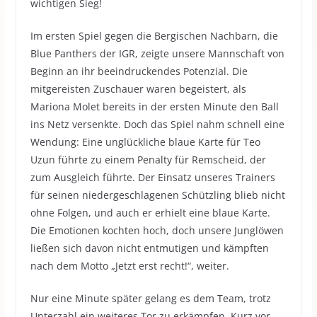
wichtigen Sieg!
Im ersten Spiel gegen die Bergischen Nachbarn, die
Blue Panthers der IGR, zeigte unsere Mannschaft von
Beginn an ihr beeindruckendes Potenzial. Die
mitgereisten Zuschauer waren begeistert, als
Mariona Molet bereits in der ersten Minute den Ball
ins Netz versenkte. Doch das Spiel nahm schnell eine
Wendung: Eine unglückliche blaue Karte für Teo
Uzun führte zu einem Penalty für Remscheid, der
zum Ausgleich führte. Der Einsatz unseres Trainers
für seinen niedergeschlagenen Schützling blieb nicht
ohne Folgen, und auch er erhielt eine blaue Karte.
Die Emotionen kochten hoch, doch unsere Junglöwen
ließen sich davon nicht entmutigen und kämpften
nach dem Motto „Jetzt erst recht!“, weiter.
Nur eine Minute später gelang es dem Team, trotz
Unterzahl ein weiteres Tor zu erkämpfen. Kurz vor