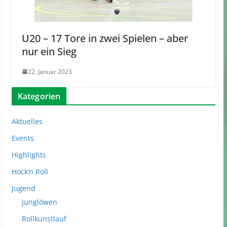
U20 – 17 Tore in zwei Spielen – aber
nur ein Sieg
22. Januar 2023
Kategorien
Aktuelles
Events
Highlights
Hock’n Roll
Jugend
Junglöwen
Rollkunstlauf