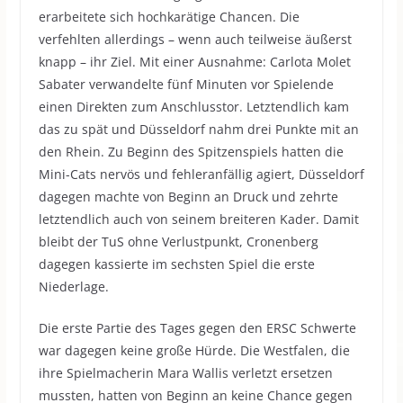
erarbeitete sich hochkarätige Chancen. Die
verfehlten allerdings – wenn auch teilweise äußerst
knapp – ihr Ziel. Mit einer Ausnahme: Carlota Molet
Sabater verwandelte fünf Minuten vor Spielende
einen Direkten zum Anschlusstor. Letztendlich kam
das zu spät und Düsseldorf nahm drei Punkte mit an
den Rhein. Zu Beginn des Spitzenspiels hatten die
Mini-Cats nervös und fehleranfällig agiert, Düsseldorf
dagegen machte von Beginn an Druck und zehrte
letztendlich auch von seinem breiteren Kader. Damit
bleibt der TuS ohne Verlustpunkt, Cronenberg
dagegen kassierte im sechsten Spiel die erste
Niederlage.
Die erste Partie des Tages gegen den ERSC Schwerte
war dagegen keine große Hürde. Die Westfalen, die
ihre Spielmacherin Mara Wallis verletzt ersetzen
mussten, hatten von Beginn an keine Chance gegen