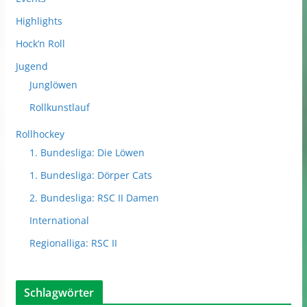
Highlights
Hock’n Roll
Jugend
Junglöwen
Rollkunstlauf
Rollhockey
1. Bundesliga: Die Löwen
1. Bundesliga: Dörper Cats
2. Bundesliga: RSC II Damen
International
Regionalliga: RSC II
Schlagwörter