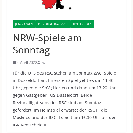
JUNGLÖWEN
REGIONALLIGA: RSC II
ROLLHOCKEY
NRW-Spiele am
Sonntag
2. April 2022
kw
Für die U15 des RSC stehen am Sonntag zwei Spiele
in Düsseldorf an. Im ersten Spiel geht es um 11.40
Uhr gegen die SpVg Herten und dann um 13.20 Uhr
gegen Gastgeber TUS Düsseldorf. Beide
Regionalligateams des RSC sind am Sonntag
gefordert. Im Heimspiel erwartet der RSC III die
Moskitos und der RSC II spielt um 16.30 Uhr bei der
IGR Remscheid II.