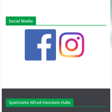
Social Media
Spielstätte Alfred-Henckels-Halle