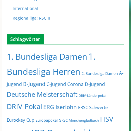
International
Regionalliga: RSC II
Schlagwörter
1.
1. Bundesliga Damen
Bundesliga Herren
A-
2. Bundesliga Damen
B-Jugend
Jugend
C-Jugend
Corona
D-Jugend
Deutsche Meisterschaft
DRIV-Länderpokal
DRIV-Pokal
ERG Iserlohn
ERSC Schwerte
HSV
Eurockey Cup
Europapokal
GRSC Mönchengladbach