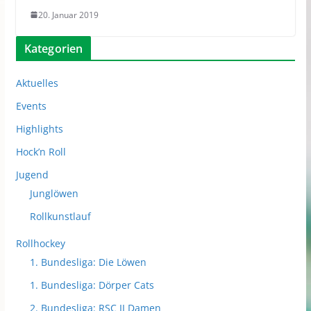
20. Januar 2019
Kategorien
Aktuelles
Events
Highlights
Hock’n Roll
Jugend
Junglöwen
Rollkunstlauf
Rollhockey
1. Bundesliga: Die Löwen
1. Bundesliga: Dörper Cats
2. Bundesliga: RSC II Damen