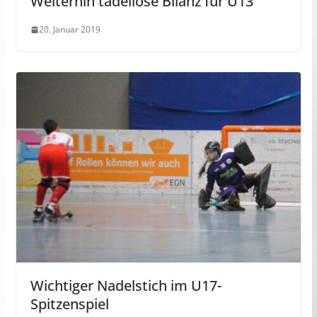
Weiterhin tadellose Bilanz für U13
20. Januar 2019
Wichtiger Nadelstich im U17-
Spitzenspiel