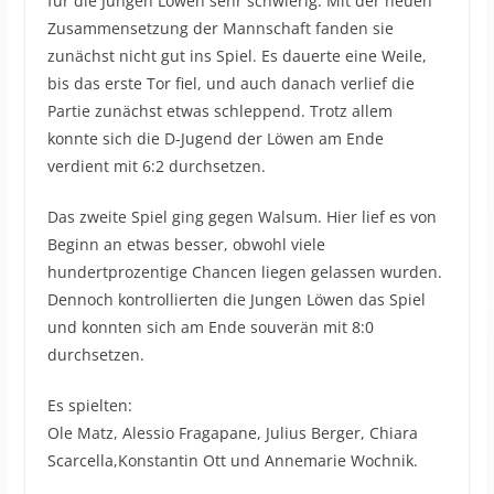
für die Jungen Löwen sehr schwierig. Mit der neuen
Zusammensetzung der Mannschaft fanden sie
zunächst nicht gut ins Spiel. Es dauerte eine Weile,
bis das erste Tor fiel, und auch danach verlief die
Partie zunächst etwas schleppend. Trotz allem
konnte sich die D-Jugend der Löwen am Ende
verdient mit 6:2 durchsetzen.
Das zweite Spiel ging gegen Walsum. Hier lief es von
Beginn an etwas besser, obwohl viele
hundertprozentige Chancen liegen gelassen wurden.
Dennoch kontrollierten die Jungen Löwen das Spiel
und konnten sich am Ende souverän mit 8:0
durchsetzen.
Es spielten:
Ole Matz, Alessio Fragapane, Julius Berger, Chiara
Scarcella,Konstantin Ott und Annemarie Wochnik.