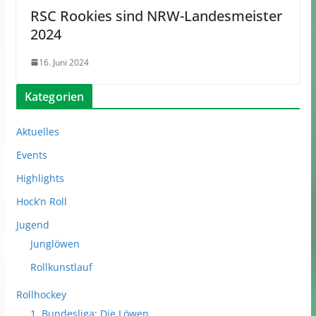
RSC Rookies sind NRW-Landesmeister
2024
16. Juni 2024
Kategorien
Aktuelles
Events
Highlights
Hock’n Roll
Jugend
Junglöwen
Rollkunstlauf
Rollhockey
1. Bundesliga: Die Löwen