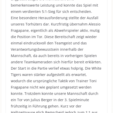
bemerkenswerte Leistung und konnte das Spiel mit
einem verdienten 5:1-Sieg für sich entscheiden.
Eine besondere Herausforderung stellte der Ausfall
unseres Torhüters dar. Kurzfristig übernahm Alessio
Fragapane, eigentlich als Abwehrspieler aktiv, mutig
die Position im Tor. Diese Bereitschaft zeigt wieder
einmal eindrucksvoll den Teamgeist und das
Verantwortungsbewusstsein innerhalb der
Mannschaft, da auch bereits in vorherigen Spielen
andere Teamkameraden sich hierfür bereit erklärten.
Der Start in die Partie verlief etwas holprig. Die White
Tigers waren stärker aufgestellt als erwartet,
wodurch die ursprüngliche Taktik von Trainer Toni
Fragapane nicht wie geplant umgesetzt werden
konnte. Trotzdem konnte unsere Mannschaft durch
ein Tor von Julius Berger in der 3. Spielminute
frühzeitig in Führung gehen. Kurz vor der
Halbzeitpause glich Remscheid jedoch zum 1:1 aus.