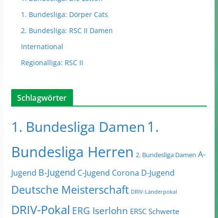
1. Bundesliga: Dörper Cats
2. Bundesliga: RSC II Damen
International
Regionalliga: RSC II
Schlagwörter
1.
1. Bundesliga Damen
Bundesliga Herren
A-
2. Bundesliga Damen
B-Jugend
Jugend
C-Jugend
Corona
D-Jugend
Deutsche Meisterschaft
DRIV-Länderpokal
DRIV-Pokal
ERG Iserlohn
ERSC Schwerte