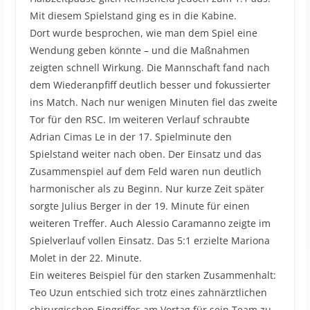
Mit diesem Spielstand ging es in die Kabine.
Dort wurde besprochen, wie man dem Spiel eine
Wendung geben könnte – und die Maßnahmen
zeigten schnell Wirkung. Die Mannschaft fand nach
dem Wiederanpfiff deutlich besser und fokussierter
ins Match. Nach nur wenigen Minuten fiel das zweite
Tor für den RSC. Im weiteren Verlauf schraubte
Adrian Cimas Le in der 17. Spielminute den
Spielstand weiter nach oben. Der Einsatz und das
Zusammenspiel auf dem Feld waren nun deutlich
harmonischer als zu Beginn. Nur kurze Zeit später
sorgte Julius Berger in der 19. Minute für einen
weiteren Treffer. Auch Alessio Caramanno zeigte im
Spielverlauf vollen Einsatz. Das 5:1 erzielte Mariona
Molet in der 22. Minute.
Ein weiteres Beispiel für den starken Zusammenhalt:
Teo Uzun entschied sich trotz eines zahnärztlichen
chirurgischen Eingriffes am Vortag für sein Team zu