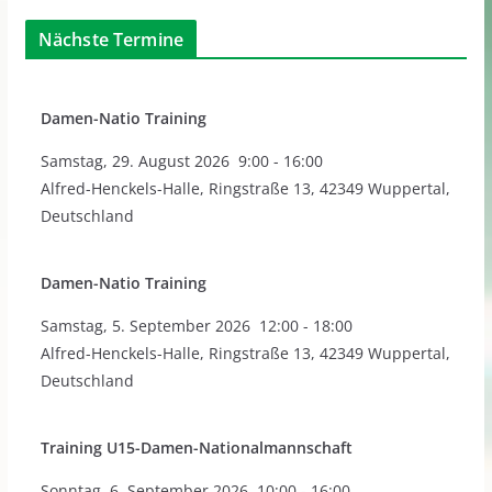
Nächste Termine
Damen-Natio Training
Samstag
,
29. August 2026
9:00
-
16:00
Alfred-Henckels-Halle, Ringstraße 13, 42349 Wuppertal,
Deutschland
Damen-Natio Training
Samstag
,
5. September 2026
12:00
-
18:00
Alfred-Henckels-Halle, Ringstraße 13, 42349 Wuppertal,
Deutschland
Training U15-Damen-Nationalmannschaft
Sonntag
,
6. September 2026
10:00
-
16:00