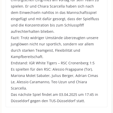
spielen. Er und Chiara Scarcella haben sich nach
dem Einwechseln nahtlos in das Mannschaftsspiel
eingefügt und mit dafür gesorgt, dass der Spielfluss
und die Konzentration bis zum Schlusspfiff
aufrechterhalten blieben.
Fazit: Trotz widriger Umstände überzeugten unsere
Junglöwen nicht nur sportlich, sondern vor allem
durch starken Teamgeist, Flexibilität und
Kampfbereitschaft.
Endstand: IGR White Tigers – RSC Cronenberg 1:5
Es spielten für den RSC: Alessio Fragapane (Tor),
Mariona Molet Sabater, Julius Berger, Adrian Cimas
Le, Alessio Caramanno, Teo Uzun und Chiara
Scarcella.
Das nächste Spiel findet am 03.04.2025 um 17:45 in
Düsseldorf gegen den TUS-Düsseldorf statt.