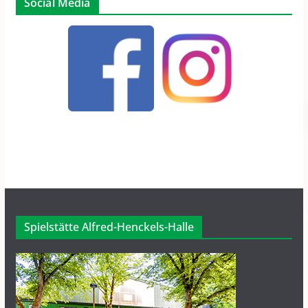
Social Media
Spielstätte Alfred-Henckels-Halle