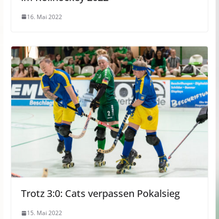
16. Mai 2022
Trotz 3:0: Cats verpassen Pokalsieg
15. Mai 2022