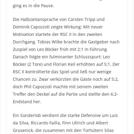
ging es in die Pause.
Die Halbzeitansprache von Carsten Tripp und
Dominik Capozzoli zeigte Wirkung: Mit neuer
Motivation startete der RSC II in den zweiten
Durchgang. Tobias Wilke brachte die Gastgeber nach
Zuspiel von Leo Böcker früh mit 2:1 in Führung.
Danach folgte ein fulminanter Schlussspurt: Leo
Böcker (2 Tore) und Florian Keil erhöhten auf 5:1. Der
RSC II kontrollierte das Spiel und ließ nur wenige
Chancen zu. Zwar verkürzten die Gäste noch auf 5:2,
doch Phil Capozzoli machte mit seinem zweiten
Treffer den Deckel auf die Partie und stellte den 6:2-
Endstand her.
Ein Sonderlob verdient die starke Defensive um Luis
da Silva, Riccardo Failla, Finn Ullrich und Albert
Grusenick, die zusammen mit den Torhütern Silas