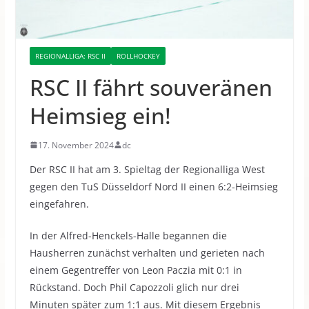
REGIONALLIGA: RSC II
ROLLHOCKEY
RSC II fährt souveränen
Heimsieg ein!
17. November 2024
dc
Der RSC II hat am 3. Spieltag der Regionalliga West
gegen den TuS Düsseldorf Nord II einen 6:2-Heimsieg
eingefahren.
In der Alfred-Henckels-Halle begannen die
Hausherren zunächst verhalten und gerieten nach
einem Gegentreffer von Leon Paczia mit 0:1 in
Rückstand. Doch Phil Capozzoli glich nur drei
Minuten später zum 1:1 aus. Mit diesem Ergebnis