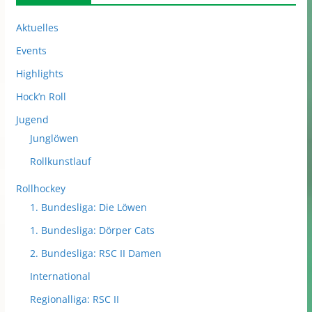
Aktuelles
Events
Highlights
Hock’n Roll
Jugend
Junglöwen
Rollkunstlauf
Rollhockey
1. Bundesliga: Die Löwen
1. Bundesliga: Dörper Cats
2. Bundesliga: RSC II Damen
International
Regionalliga: RSC II