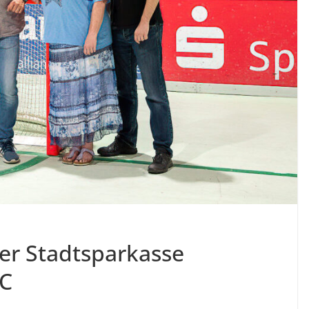
er Stadtsparkasse
SC