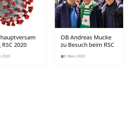
shauptversam
OB Andreas Mucke
 RSC 2020
zu Besuch beim RSC
z 2020
9. März 2020