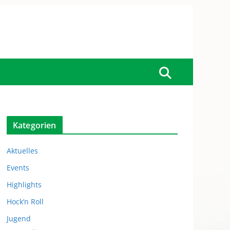
Kategorien
Aktuelles
Events
Highlights
Hock’n Roll
Jugend