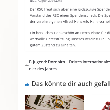
29. August 2024
ms
Der RSC freut sich über eine großzügige Spende
Vorstand des RSC einen Spendenscheck. Die Spe
der vereinseigenen Alfred-Henckels-Halle vorn
Ein herzliches Dankeschön an Herrn Platte für d
wertvolle Unterstützung unseres Vereins! Die Sp
gutem Zustand zu erhalten.
B-Jugend: Dornbirn – Drittes internationale
nier des Jahres
Das könnte dir auch gefal