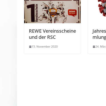
REWE Vereinsscheine
Jahre
und der RSC
mlung
15. November 2020
24. Mär