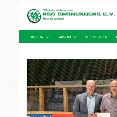
Zum
Inhalt
springen
VEREIN
SAISON
SPONSOREN