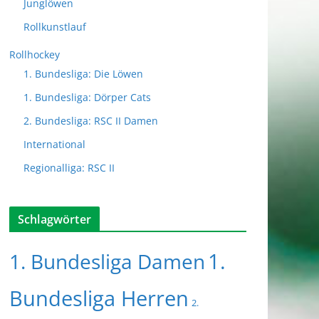
Junglöwen
Rollkunstlauf
Rollhockey
1. Bundesliga: Die Löwen
1. Bundesliga: Dörper Cats
2. Bundesliga: RSC II Damen
International
Regionalliga: RSC II
Schlagwörter
1.
1. Bundesliga Damen
Bundesliga Herren
2.