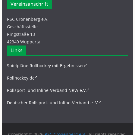
Vereinsanschrift
RSC Cronenberg e.V.
Geschäftsstelle
Ringstraße 13
42349 Wuppertal
Links
Spielpläne Rollhockey mit Ergebnissen
Rollhockey.de
Rollsport- und Inline-Verband NRW e.V.
Deutscher Rollsport- und Inline-Verband e. V.
Copyright © 2026
RSC Cronenberg e.V.
. All rights reserved.