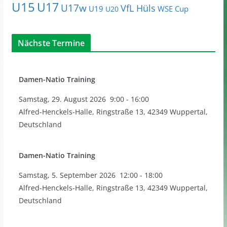
U15
U17
U17w
VfL Hüls
U19
WSE Cup
U20
Nächste Termine
Damen-Natio Training
Samstag
,
29. August 2026
9:00
-
16:00
Alfred-Henckels-Halle, Ringstraße 13, 42349 Wuppertal,
Deutschland
Damen-Natio Training
Samstag
,
5. September 2026
12:00
-
18:00
Alfred-Henckels-Halle, Ringstraße 13, 42349 Wuppertal,
Deutschland