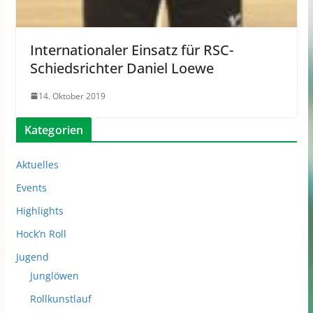
Internationaler Einsatz für RSC-
Schiedsrichter Daniel Loewe
14. Oktober 2019
Kategorien
Aktuelles
Events
Highlights
Hock’n Roll
Jugend
Junglöwen
Rollkunstlauf