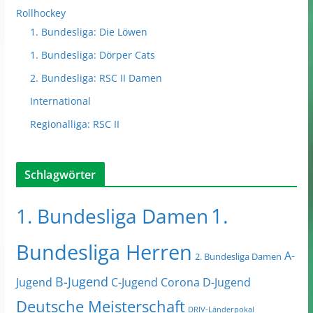
Rollhockey
1. Bundesliga: Die Löwen
1. Bundesliga: Dörper Cats
2. Bundesliga: RSC II Damen
International
Regionalliga: RSC II
Schlagwörter
1.
1. Bundesliga Damen
Bundesliga Herren
A-
2. Bundesliga Damen
B-Jugend
Jugend
C-Jugend
Corona
D-Jugend
Deutsche Meisterschaft
DRIV-Länderpokal