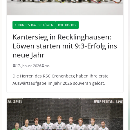
1. BUNDESLIGA: DIE LÖWEN
ROLLHOCKEY
Kantersieg in Recklinghausen:
Löwen starten mit 9:3-Erfolg ins
neue Jahr
17. Januar 2026
ms
Die Herren des RSC Cronenberg haben ihre erste
Auswärtsaufgabe im Jahr 2026 souverän gelöst.