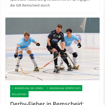
die IGR Remscheid durch
1. BUNDESLIGA: DIE LÖWEN
1. BUNDESLIGA: DÖRPER CATS
ROLLHOCKEY
Derby-Fieber in Remscheid: