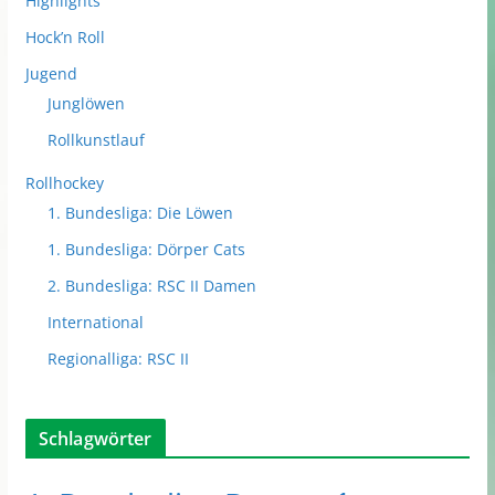
Highlights
Hock’n Roll
Jugend
Junglöwen
Rollkunstlauf
Rollhockey
1. Bundesliga: Die Löwen
1. Bundesliga: Dörper Cats
2. Bundesliga: RSC II Damen
International
Regionalliga: RSC II
Schlagwörter