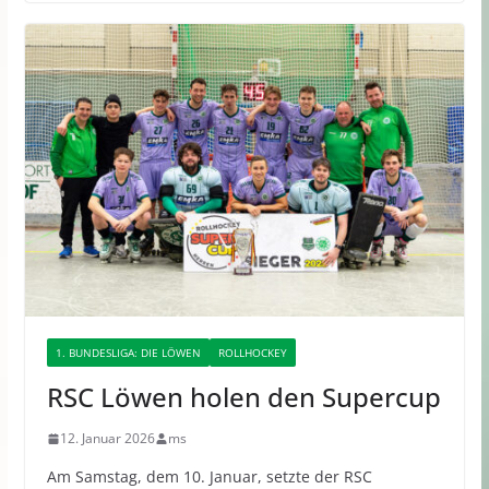
1. BUNDESLIGA: DIE LÖWEN
ROLLHOCKEY
RSC Löwen holen den Supercup
12. Januar 2026
ms
Am Samstag, dem 10. Januar, setzte der RSC