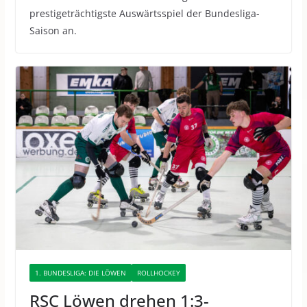
prestigeträchtigste Auswärtsspiel der Bundesliga-
Saison an.
1. BUNDESLIGA: DIE LÖWEN
ROLLHOCKEY
RSC Löwen drehen 1:3-