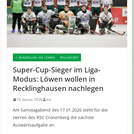
1. BUNDESLIGA: DIE LÖWEN
ROLLHOCKEY
Super-Cup-Sieger im Liga-
Modus: Löwen wollen in
Recklinghausen nachlegen
16. Januar 2026
ms
Am Samstagabend des 17.01.2026 steht für die
Herren des RSC Cronenberg die nächste
Auswärtsaufgabe an.