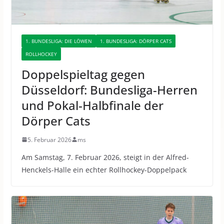
1. BUNDESLIGA: DIE LÖWEN
1. BUNDESLIGA: DÖRPER CATS
ROLLHOCKEY
Doppelspieltag gegen
Düsseldorf: Bundesliga-Herren
und Pokal-Halbfinale der
Dörper Cats
5. Februar 2026
ms
Am Samstag, 7. Februar 2026, steigt in der Alfred-
Henckels-Halle ein echter Rollhockey-Doppelpack