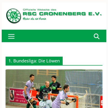
Zum
Inhalt
springen
1. Bundesliga: Die Löwen