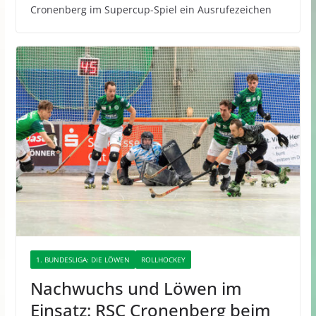
Cronenberg im Supercup-Spiel ein Ausrufezeichen
1. BUNDESLIGA: DIE LÖWEN
ROLLHOCKEY
Nachwuchs und Löwen im
Einsatz: RSC Cronenberg beim