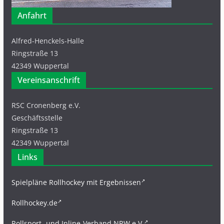
Anfahrt
Alfred-Henckels-Halle
Ringstraße 13
42349 Wuppertal
Vereinsanschrift
RSC Cronenberg e.V.
Geschäftsstelle
Ringstraße 13
42349 Wuppertal
Links
Spielpläne Rollhockey mit Ergebnissen
Rollhockey.de
Rollsport- und Inline-Verband NRW e.V.